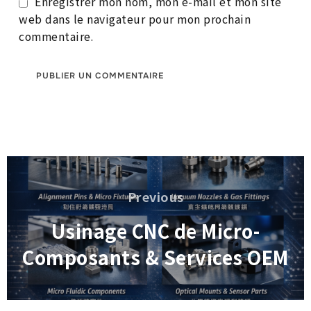
Enregistrer mon nom, mon e-mail et mon site
web dans le navigateur pour mon prochain
commentaire.
Navigation
de
Previous
Previous
l’article
Usinage CNC de Micro-
Composants & Services OEM