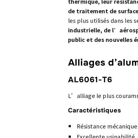
thermique, leur résistanc
de traitement de surfac
les plus utilisés dans les 
industrielle, de l’aéro
public et des nouvelles 
Alliages d’alu
AL6061-T6
L’alliage le plus couram
Caractéristiques
Résistance mécanique
Excellente usinabilité