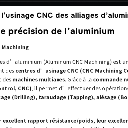
l’usinage CNC des alliages d’alum
 précision de l’aluminium
 Machining
ges d’aluminium (Aluminum CNC Machining) est un
ant des
centres d’usinage CNC (CNC Machining C
t des
machines multiaxes
. Grâce à la
commande nu
ntrol, CNC)
, il permet d’effectuer des opération
age (Drilling), taraudage (Tapping), alésage (Bo
r excellent rapport résistance/poids, leur excell