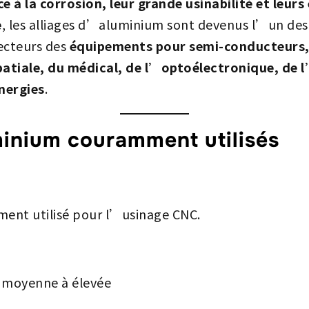
e à la corrosion, leur grande usinabilité et leurs
e
, les alliages d’aluminium sont devenus l’un des
secteurs des
équipements pour semi-conducteurs
spatiale, du médical, de l’optoélectronique, de
énergies
.
minium couramment utilisés
ment utilisé pour l’usinage CNC.
 moyenne à élevée