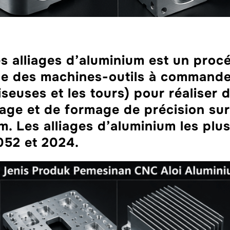
 alliages d’aluminium est un procé
ise des machines-outils à command
aiseuses et les tours) pour réaliser
ge et de formage de précision sur
um. Les alliages d’aluminium les plu
052 et 2024.