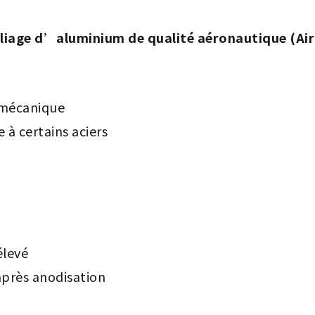
lliage d’aluminium de qualité aéronautique (Ai
 mécanique
à certains aciers
élevé
après anodisation