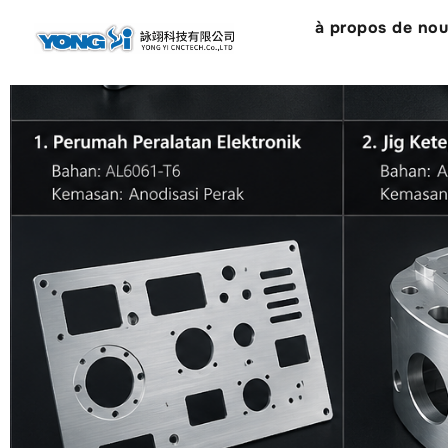
contenu
à propos de no