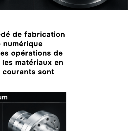
dé de fabrication
e numérique
 des opérations de
 les matériaux en
s courants sont