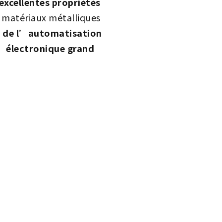
 excellentes propriétés
 matériaux métalliques
, de l’automatisation
 l’électronique grand