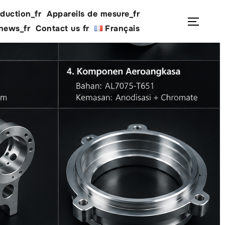
duction_fr
Appareils de mesure_fr
Rechercher :
Permu
 news_fr
Contact us fr
Français