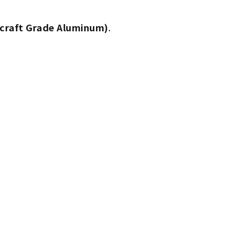
rcraft Grade Aluminum)
.