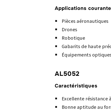
Applications courant
Pièces aéronautiques
Drones
Robotique
Gabarits de haute préc
Équipements optique
AL5052
Caractéristiques
Excellente résistance 
Bonne aptitude au fo