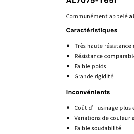
AL7075-T651
Communément appelé
a
Caractéristiques
Très haute résistance
Résistance comparable 
Faible poids
Grande rigidité
Inconvénients
Coût d’usinage plus 
Variations de couleur 
Faible soudabilité