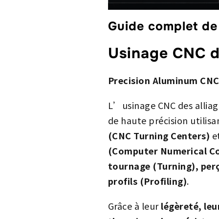
Guide complet de 
Usinage CNC de
Precision Aluminum CNC
L’usinage CNC des allia
de haute précision utilis
(CNC Turning Centers)
e
(Computer Numerical Co
tournage (Turning), perç
profils (Profiling)
.
Grâce à leur
légèreté, leu