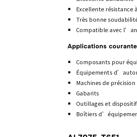
Excellente résistance à
Très bonne soudabilit
Compatible avec l’an
Applications courant
Composants pour équ
Équipements d’autom
Machines de précision
Gabarits
Outillages et dispositif
Boîtiers d’équipemen