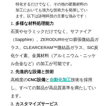
特化するだけでなく、その他の硬脆材料の
加工においても強力な技術力を発揮してい
ます。以下は詠翊科技の主要な強みです：
多様な材料処理能力
石英やセラミックだけでなく、サファイア
（Sapphire）、ZERODUR®ゼロ膨張微結晶ガ
ラス、CLEARCERAM™微結晶ガラス、SiC炭
化ケイ素、金属材料（アルミニウム・ニッケ
ル合金など）の加工が可能です。
先進的な設備と技術
高精度の
CNC設備
と
自動化加工
技術を採用
し、すべての製品が高品質基準を満たしてい
ます。
カスタマイズサービス