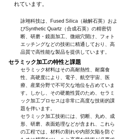
れています。
詠翊科技は、Fused Silica（融解石英）およ
びSynthetic Quartz（合成石英）の精密切
断、研磨・鏡面加工、微細穴開け、フォト
エッチングなどの技術に精通しており、高
品質で高性能な製品を提供しています。
セラミック加工の特性と課題
セラミック材料はその高耐熱性、耐腐食
性、高硬度により、電子、航空宇宙、医
療、産業分野で不可欠な地位を占めていま
す。しかし、その硬脆性質のため、セラミ
ック加工プロセスは非常に高度な技術的課
題を伴います。
セラミック加工技術には、切断、丸め、成
形、研磨、表面処理などが含まれ、これら
の工程では、材料の割れや内部欠陥を防ぐ