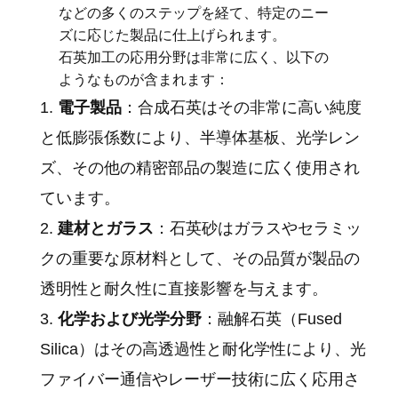
などの多くのステップを経て、特定のニー
ズに応じた製品に仕上げられます。
石英加工の応用分野は非常に広く、以下の
ようなものが含まれます：
電子製品
：合成石英はその非常に高い純度
と低膨張係数により、半導体基板、光学レン
ズ、その他の精密部品の製造に広く使用され
ています。
建材とガラス
：石英砂はガラスやセラミッ
クの重要な原材料として、その品質が製品の
透明性と耐久性に直接影響を与えます。
化学および光学分野
：融解石英（Fused
Silica）はその高透過性と耐化学性により、光
ファイバー通信やレーザー技術に広く応用さ