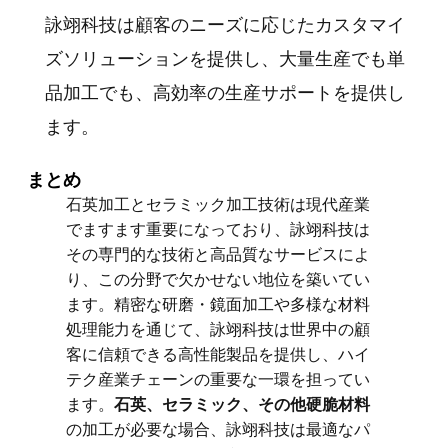
詠翊科技は顧客のニーズに応じたカスタマイ
ズソリューションを提供し、大量生産でも単
品加工でも、高効率の生産サポートを提供し
ます。
まとめ
石英加工とセラミック加工技術は現代産業
でますます重要になっており、詠翊科技は
その専門的な技術と高品質なサービスによ
り、この分野で欠かせない地位を築いてい
ます。精密な研磨・鏡面加工や多様な材料
処理能力を通じて、詠翊科技は世界中の顧
客に信頼できる高性能製品を提供し、ハイ
テク産業チェーンの重要な一環を担ってい
ます。
石英、セラミック、その他硬脆材料
の加工が必要な場合、詠翊科技は最適なパ