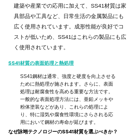
建築や産業での応用に加えて、SS41材質は家
具部品や工具など、日常生活の金属製品にも
広く使用されています。成形性能が良好でコ
ストが低いため、SS41はこれらの製品にも広
く使用されています。
SS41材質の表面処理と熱処理
SS41鋼材は通常、強度と硬度を向上させる
ために熱処理が施されます。さらに、表面
処理は耐腐食性を高める重要な方法です。
一般的な表面処理方法には、亜鉛メッキや
粉体塗装などがあり、これらの処理によ
り、特に湿気や腐食性環境にさらされる応
用において鋼材の寿命が延びます。
なぜ詠翊テクノロジーのSS41材質を選ぶべきか？