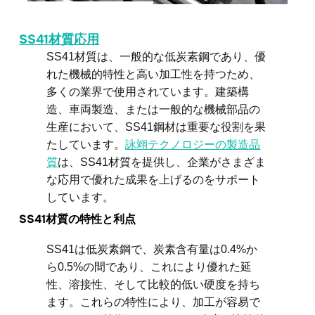
SS41材質応用
SS41材質は、一般的な低炭素鋼であり、優
れた機械的特性と高い加工性を持つため、
多くの業界で使用されています。建築構
造、車両製造、または一般的な機械部品の
生産において、SS41鋼材は重要な役割を果
たしています。
詠翊テクノロジーの製造品
質
は、SS41材質を提供し、企業がさまざま
な応用で優れた成果を上げるのをサポート
しています。
SS41材質の特性と利点
SS41は低炭素鋼で、炭素含有量は0.4%か
ら0.5%の間であり、これにより優れた延
性、溶接性、そして比較的低い硬度を持ち
ます。これらの特性により、加工が容易で