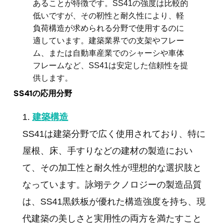
あることが特徴です。SS41の強度は比較的
低いですが、その靭性と耐久性により、軽
負荷構造が求められる分野で使用するのに
適しています。建築業界での支架やフレー
ム、または自動車産業でのシャーシや車体
フレームなど、SS41は安定した信頼性を提
供します。
SS41の応用分野
建築構造
SS41は建築分野で広く使用されており、特に
屋根、床、手すりなどの建材の製造におい
て、その加工性と耐久性が理想的な選択肢と
なっています。詠翊テクノロジーの製造品質
は、SS41黒鉄板が優れた構造強度を持ち、現
代建築の美しさと実用性の両方を満たすこと