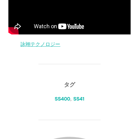
詠翊テクノロジー
タグ
SS400
,
SS41