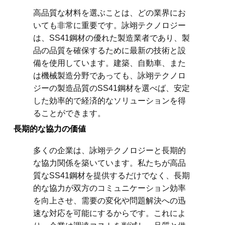
高品質な材料を選ぶことは、どの業界にお
いても非常に重要です。詠翊テクノロジー
は、SS41鋼材の優れた製造業者であり、製
品の品質を確保するために最新の技術と設
備を使用しています。建築、自動車、また
は機械製造分野であっても、詠翊テクノロ
ジーの製造品質のSS41鋼材を選べば、安定
した効率的で経済的なソリューションを得
ることができます。
長期的な協力の価値
多くの企業は、詠翊テクノロジーと長期的
な協力関係を築いています。私たちが高品
質なSS41鋼材を提供するだけでなく、長期
的な協力が双方のコミュニケーション効率
を向上させ、需要の変化や問題解決への迅
速な対応を可能にするからです。これによ