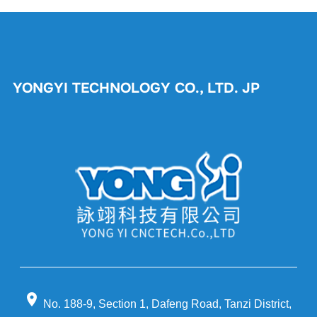
YONGYI TECHNOLOGY CO., LTD. JP
location_on
No. 188-9, Section 1, Dafeng Road, Tanzi District,