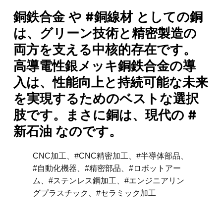
銅鉄合金 や #銅線材 としての銅
は、グリーン技術と精密製造の
両方を支える中核的存在です。
高導電性銀メッキ銅鉄合金の導
入は、性能向上と持続可能な未来
を実現するためのベストな選択
肢です。まさに銅は、現代の #
新石油 なのです。
CNC加工、#CNC精密加工、#半導体部品、
#自動化機器、#精密部品、#ロボットアー
ム、#ステンレス鋼加工、#エンジニアリン
グプラスチック、#セラミック加工