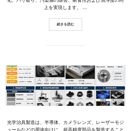
化、バリ取り、汚染層の除去、耐食性および清浄度の向
上を実現します。 …
“CNC加工業界で使用される電解
続きを読む
光学治具製造は、半導体、カメラレンズ、レーザーモジ
ュールなどの用途向けに、超高精度部品を製造すること