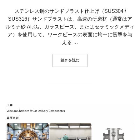
ステンレス鋼のサンドブラスト仕上げ（SUS304 /
SUS316）サンドブラストは、高速の研磨材（通常はア
ルミナ砂 Al₂O₃、ガラスビーズ、またはセラミックメディ
ア）を使用して、ワークピースの表面に均一に衝撃を与
える …
“ステンレス鋼のサンドブラスト仕上
続きを読む