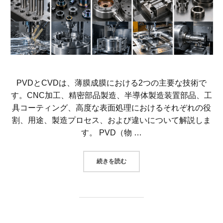
PVDとCVDは、薄膜成膜における2つの主要な技術で
す。CNC加工、精密部品製造、半導体製造装置部品、工
具コーティング、高度な表面処理におけるそれぞれの役
割、用途、製造プロセス、および違いについて解説しま
す。 PVD（物 …
“PVDとCVDは、薄膜成膜にお
続きを読む