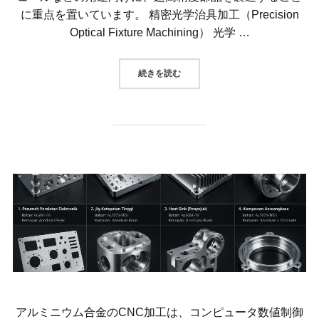
に重点を置いています。 精密光学治具加工（Precision
Optical Fixture Machining） 光学 …
“光学治具製造は、半導体、カメラ
続きを読む
アルミニウム合金のCNC加工は、コンピュータ数値制御