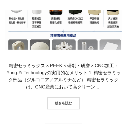
精密セラミックス × PEEK × 研削・研磨 × CNC加工：
Yung-Yi Technologyの実用的なメリット 1. 精密セラミッ
ク部品（ジルコニア／アルミナなど） 精密セラミック
は、CNC産業において高クリーン …
“精密セラミックス × PEEK × 研削
続きを読む