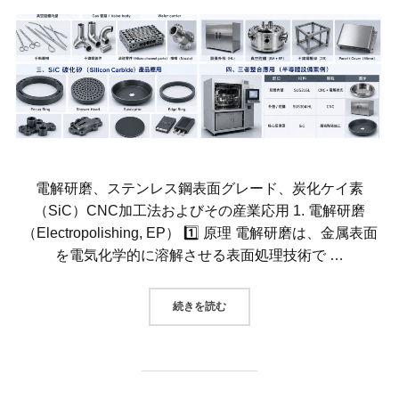
電解研磨、ステンレス鋼表面グレード、炭化ケイ素
（SiC）CNC加工法およびその産業応用 1. 電解研磨
（Electropolishing, EP） 1️⃣ 原理 電解研磨は、金属表面
を電気化学的に溶解させる表面処理技術で …
“電解研磨、ステンレス鋼表面グレー
続きを読む