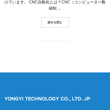
けています。 CNC自動化とは？CNC（コンピューター数
値制 …
“2025スマート製造博覧会 4/16~4
続きを読む
YONGYI TECHNOLOGY CO., LTD. JP