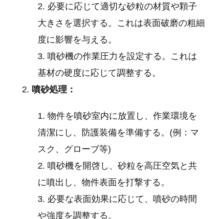
必要に応じて適切な砂粒の材質や顆子
大きさを選択する。これは表面破磨の粗細
度に影響を与える。
噴砂機の作業圧力を設定する。これは
基材の硬度に応じて調整する。
噴砂処理：
物件を噴砂室内に放置し、作業環境を
清潔にし、防護装備を準備する。(例：マ
スク、グローブ等)
噴砂機を開啓し、砂粒を高圧空気と共
に噴出し、物件表面を打撃する。
必要な表面効果に応じて、噴砂の時間
や強度を調整する。