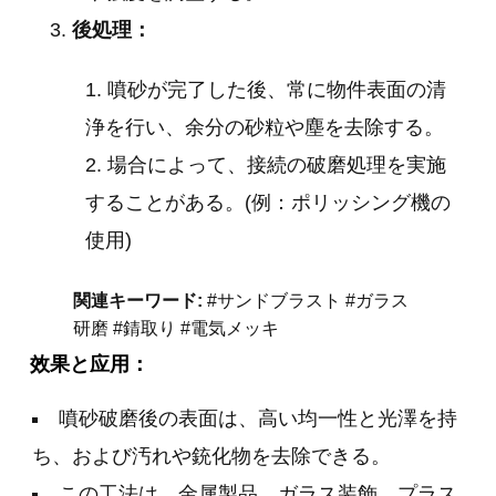
後処理：
噴砂が完了した後、常に物件表面の清
浄を行い、余分の砂粒や塵を去除する。
場合によって、接続の破磨処理を実施
することがある。(例：ポリッシング機の
使用)
関連キーワード:
#サンドブラスト #ガラス
研磨 #錆取り #電気メッキ
效果と应用：
噴砂破磨後の表面は、高い均一性と光澤を持
ち、および汚れや銃化物を去除できる。
この工法は、金属製品、ガラス装飾、プラス