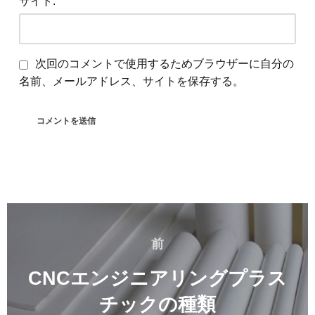
サイト:
次回のコメントで使用するためブラウザーに自分の
名前、メールアドレス、サイトを保存する。
投
稿
前
前
ナ
ビ
CNCエンジニアリングプラス
ゲ
チックの種類
ー