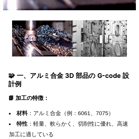
🧩 一、アルミ合金 3D 部品の G-code 設
計例
📘 加工の特徴：
材料
：アルミ合金（例：6061、7075）
特性
：軽量、軟らかく、切削性に優れ、高速
加工に適している