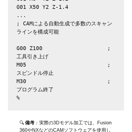
G01 X50 Y2 Z-1.4

...

; CAMによる自動生成で多数のスキャン
ラインを構成可能

G00 Z100                    ; 
工具引き上げ

M05                         ; 
スピンドル停止

M30                         ; 
プログラム終了

🔍
備考
：実際の3Dモデル加工では、Fusion
360やNXなどのCAMソフトウェアを使用し