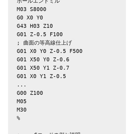
ボールエンドミル
M03 S8000
G0 X0 Y0
G43 H03 Z10
G01 Z-0.5 F100
; 曲面の等高線仕上げ
G01 X0 Y0 Z-0.5 F500
G01 X50 Y0 Z-0.6
G01 X50 Y1 Z-0.7
G01 X0 Y1 Z-0.5
...
G00 Z100
M05
M30
%