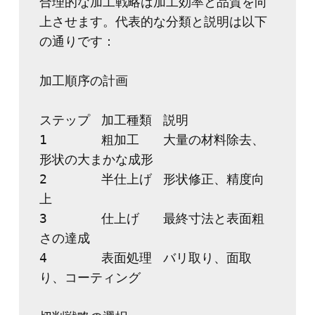
合理的な加工戦略は加工効率と品質を向
上させます。代表的な分類と説明は以下
の通りです：
加工順序の計画
ステップ	加工種類	説明
1	粗加工	大量の材料除去、
形状の大まかな成形
2	半仕上げ	形状修正、精度向
上
3	仕上げ	最終寸法と表面粗
さの達成
4	表面処理	バリ取り、面取
り、コーティング