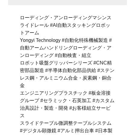
ローディング・アンローディングマシンス
ライドレール #AI自動スタッキングロボッ
トアーム
Yongyi Technology #自動化特殊機械製造 #
自動アームハンドリングローディング・ア
ンローディング #自動検査・組立
ロボット吸盤グリッパーシリーズ #CNC精
密部品製造 #半導体自動化部品供給 #ステン
レス鋼・アルミニウム合金・炭素鋼・銅合
金
エンジニアリングプラスチック #板金溶接
グループ #セラミック・石英加工 #カスタム
治具設計・製造・開発 #お客様組立サービ
ス
スライドテーブル微調整テーブルシステム
#デジタル顕微鏡 #アルミ押出台車 #日本製