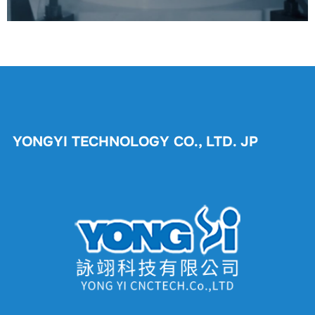
ョ
ン
YONGYI TECHNOLOGY CO., LTD. JP