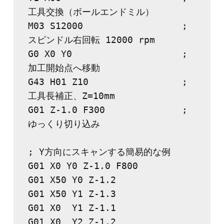
工具交換（ボールエンドミル）

M03 S12000                  ; 
スピンドル右回転 12000 rpm

G0 X0 Y0                    ; 
加工開始点へ移動

G43 H01 Z10                 ; 
工具長補正、Z=10mm

G01 Z-1.0 F300              ; 
ゆっくり切り込み

; Y方向にスキャンする簡易的な例

G01 X0 Y0 Z-1.0 F800

G01 X50 Y0 Z-1.2

G01 X50 Y1 Z-1.3

G01 X0  Y1 Z-1.1

G01 X0  Y2 Z-1.2
