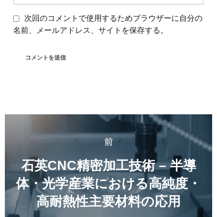
次回のコメントで使用するためブラウザーに自分の
名前、メールアドレス、サイトを保存する。
投
稿
前
前
ナ
ビ
石英CNC精密加工技術 – 半導
ゲ
体・光学産業における高純度・
ー
高耐熱性主要材料の応用
シ