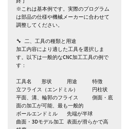
終了
※これは基本例です。実際のプログラム
は部品の仕様や機械メーカーに合わせて
調整してください。
🔧 二、工具の種類と用途
加工内容により適した工具を選択しま
す。以下は一般的なCNC加工工具の例で
す：
工具名	形状	用途	特徴
立フライス（エンドミル）	円柱状	
平面、溝、輪郭のフライス	側面・底
面の加工が可能、最も一般的
ボールエンドミル	先端が半球	
曲面・3Dモデル加工	表面が滑らかで高