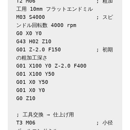
T2 M06                   ; 粗加
工用 10mm フラットエンドミル
M03 S4000                ; スピ
ンドル回転数 4000 rpm
G0 X0 Y0
G43 H02 Z10
G01 Z-2.0 F150           ; 初期
の粗加工深さ
G01 X100 Y0 Z-2.0 F400
G01 X100 Y50
G01 X0 Y50
G01 X0 Y0
G0 Z10
; 工具交換 → 仕上げ用
T3 M06                   ; 小径