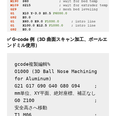
✅ G-code 例（3D 曲面スキャン加工、ボールエ
ンドミル使用）
gcode複製編輯
%

O1000 (3D Ball Nose Machining 
for Aluminum)

G21 G17 G90 G40 G80 G94     ; 
mm単位、XY平面、絶対座標、補正なし

G0 Z100                     ; 
安全高さへ移動

T1 M06                      ; 