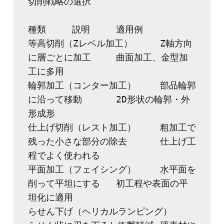
切削戦略の選択
種類	説明	適用例
等高切削（Zレベル加工）	Z軸方向
に層ごとに加工	曲面加工、金型加
工に多用
輪郭加工（コンター加工）	部品輪郭
に沿って移動	2D形状の輪郭・外
形成形
仕上げ切削（レスト加工）	粗加工で
残った小さな部分の除去	仕上げ工
程でよく使われる
平面加工（フェイシング）	水平面を
削って平坦にする	初工程や表面の平
坦化に適用
らせん下げ（ヘリカルランピング）	