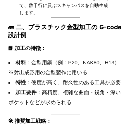
て、数千行に及ぶスキャンパスを自動生成
します。
🧱 二、プラスチック金型加工の G-code
設計例
📘 加工の特徴：
材料
：金型用鋼（例：P20、NAK80、H13）
※射出成形用の金型製作に用いる
特性
：硬度が高く、耐久性のある工具が必要
加工要件
：高精度、複雑な曲面・鋭角・深い
ポケットなどが求められる
🛠 推奨加工戦略：