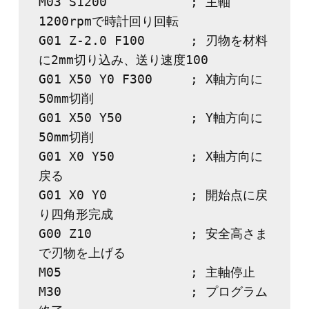
M03 S1200           ; 主軸
1200rpmで時計回り回転
G01 Z-2.0 F100      ; 刃物を材料
に2mm切り込み、送り速度100
G01 X50 Y0 F300     ; X軸方向に
50mm切削
G01 X50 Y50         ; Y軸方向に
50mm切削
G01 X0 Y50          ; X軸方向に
戻る
G01 X0 Y0           ; 開始点に戻
り四角形完成
G00 Z10             ; 安全高さま
で刃物を上げる
M05                 ; 主軸停止
M30                 ; プログラム