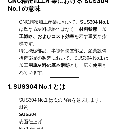
CNC精密加工産業における SUS304
No.1 の意味
CNC精密加工産業において、
SUS304 No.1
は単なる材料規格ではなく、
材料状態、加
工戦略、およびコスト効率
を示す重要な指
標です。
特に機械部品、半導体装置部品、産業設備
構造部品の製造において、SUS304 No.1 は
加工用原材料の基本形態
として広く使用さ
れています。
1. SUS304 No.1 とは
SUS304 No.1 は次の内容を意味します。
材質
SUS304
表面仕上げ
No.1 仕上げ