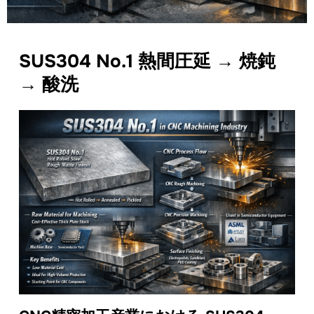
SUS304 No.1 熱間圧延 → 焼鈍
→ 酸洗