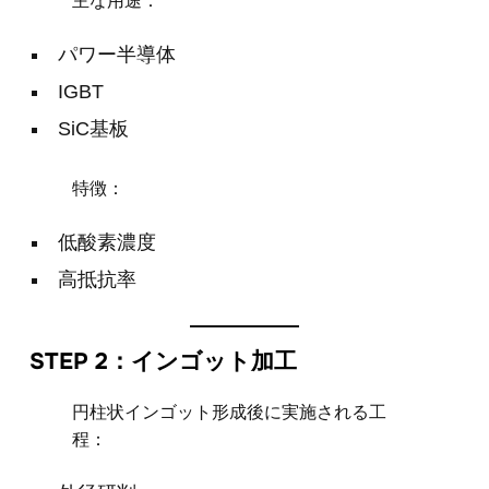
主な用途：
パワー半導体
IGBT
SiC基板
特徴：
低酸素濃度
高抵抗率
STEP 2：インゴット加工
円柱状インゴット形成後に実施される工
程：