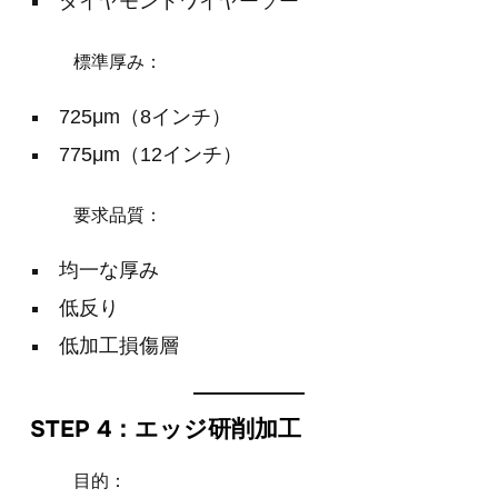
ダイヤモンドワイヤーソー
標準厚み：
725μm（8インチ）
775μm（12インチ）
要求品質：
均一な厚み
低反り
低加工損傷層
STEP 4：エッジ研削加工
目的：