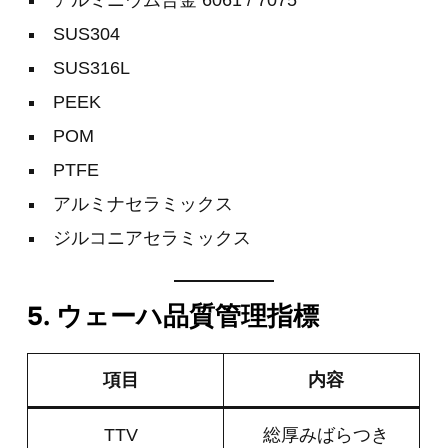
SUS304
SUS316L
PEEK
POM
PTFE
アルミナセラミックス
ジルコニアセラミックス
5. ウェーハ品質管理指標
項目
内容
TTV
総厚みばらつき